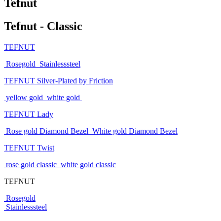
Tefnut
Tefnut - Classic
TEFNUT
Rosegold
Stainlesssteel
TEFNUT Silver-Plated by Friction
yellow gold
white gold
TEFNUT Lady
Rose gold Diamond Bezel
White gold Diamond Bezel
TEFNUT Twist
rose gold classic
white gold classic
TEFNUT
Rosegold
Stainlesssteel