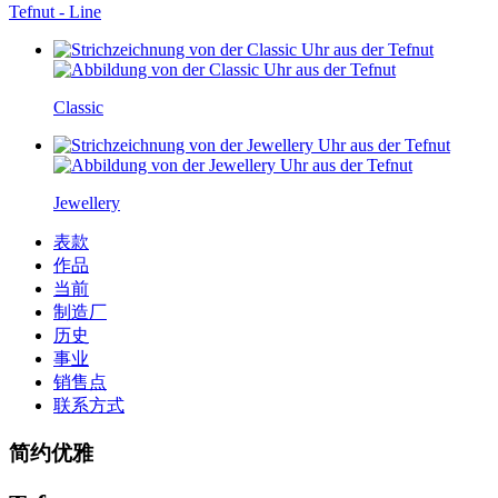
Tefnut - Line
Classic
Jewellery
表款
作品
当前
制造厂
历史
事业
销售点
联系方式
简约优雅