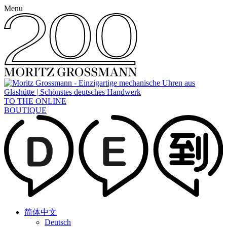
Menu
TO THE ONLINE
BOUTIQUE
简体中文
Deutsch