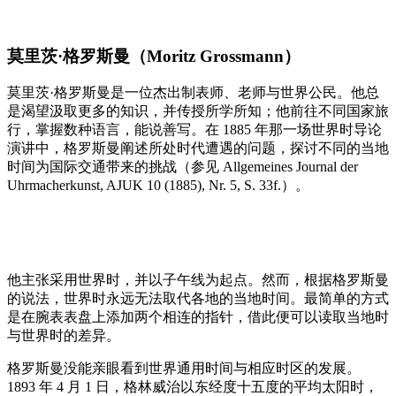
莫里茨·格罗斯曼（Moritz Grossmann）
莫里茨·格罗斯曼是一位杰出制表师、老师与世界公民。他总
是渴望汲取更多的知识，并传授所学所知；他前往不同国家旅
行，掌握数种语言，能说善写。在 1885 年那一场世界时导论
演讲中，格罗斯曼阐述所处时代遭遇的问题，探讨不同的当地
时间为国际交通带来的挑战（参见 Allgemeines Journal der
Uhrmacherkunst, AJUK 10 (1885), Nr. 5, S. 33f.）。
他主张采用世界时，并以子午线为起点。然而，根据格罗斯曼
的说法，世界时永远无法取代各地的当地时间。最简单的方式
是在腕表表盘上添加两个相连的指针，借此便可以读取当地时
与世界时的差异。
格罗斯曼没能亲眼看到世界通用时间与相应时区的发展。
1893 年 4 月 1 日，格林威治以东经度十五度的平均太阳时，