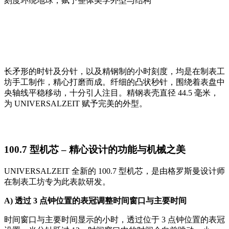
刻度环绕地球，赋予整体美学外型与结构
长矛形的时针及分针，以及精钢制的小时刻度，均是在制表工
坊手工制作，精心打磨而成。纤细的凸状秒针，围绕着表盘中
央轴线平稳移动，十分引人注目。精钢表壳直径 44.5 毫米，
为 UNIVERSALZEIT 赋予完美的外型。
100.7 型机芯 – 精心设计的功能与机械之美
UNIVERSALZEIT 全新的 100.7 型机芯，是由格罗斯曼设计师
在制表工坊专为此表款研发。
A)
透过
3
点钟位置的表冠调整时间窗口与主要时间
时间窗口与主要时间显示的小时，透过位于 3 点钟位置的表冠