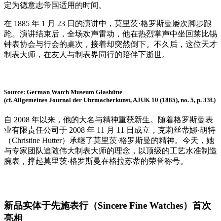
定为德意志帝国适用的时间。
在 1885 年 1 月 23 日的演讲中，莫里茨·格罗斯曼屡次脚步踉
跄。演讲结束后，全场欢声雷动，他在热烈掌声中坐回莱比锡
钟表协会与行会的桌次，接着却突然倒下。不久后，这位天才
制表大师，在友人与制表界同行的陪伴下逝世。
Source: German Watch Museum Glashütte
(cf. Allgemeines Journal der Uhrmacherkunst, AJUK 10 (1885), no. 5, p. 33f.)
自 2008 年以来，他的大名与精神重获新生。随着格罗斯曼表
业有限责任公司于 2008 年 11 月 11 日成立，克莉丝蒂娜·胡特
（Christine Hutter）承继了莫里茨·格罗斯曼的精神。今天，她
与专家团队追随伟大制表大师的理念，以顶级的工艺水准制造
腕表，撑起莫里茨·格罗斯曼在格拉苏蒂的荣誉称号。
新品实体于先施表行
（
Sincere Fine Watches
）
首次
亮相