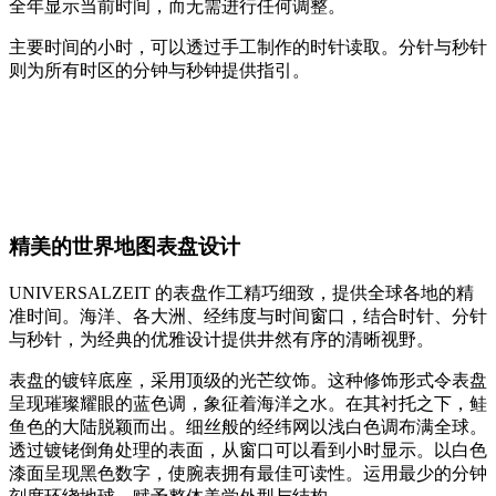
全年显示当前时间，而无需进行任何调整。
主要时间的小时，可以透过手工制作的时针读取。分针与秒针
则为所有时区的分钟与秒钟提供指引。
精美的世界地图表盘设计
UNIVERSALZEIT 的表盘作工精巧细致，提供全球各地的精
准时间。海洋、各大洲、经纬度与时间窗口，结合时针、分针
与秒针，为经典的优雅设计提供井然有序的清晰视野。
表盘的镀锌底座，采用顶级的光芒纹饰。这种修饰形式令表盘
呈现璀璨耀眼的蓝色调，象征着海洋之水。在其衬托之下，鲑
鱼色的大陆脱颖而出。细丝般的经纬网以浅白色调布满全球。
透过镀铑倒角处理的表面，从窗口可以看到小时显示。以白色
漆面呈现黑色数字，使腕表拥有最佳可读性。运用最少的分钟