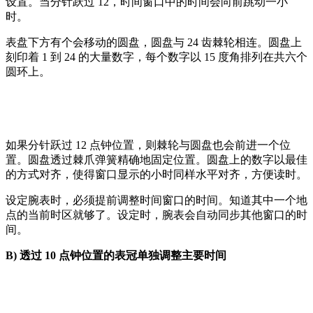
设置。当分针跃过 12，时间窗口中的时间会向前跳动一小
时。
表盘下方有个会移动的圆盘，圆盘与 24 齿棘轮相连。圆盘上
刻印着 1 到 24 的大量数字，每个数字以 15 度角排列在共六个
圆环上。
如果分针跃过 12 点钟位置，则棘轮与圆盘也会前进一个位
置。圆盘透过棘爪弹簧精确地固定位置。圆盘上的数字以最佳
的方式对齐，使得窗口显示的小时同样水平对齐，方便读时。
设定腕表时，必须提前调整时间窗口的时间。知道其中一个地
点的当前时区就够了。设定时，腕表会自动同步其他窗口的时
间。
B)
透过
10
点钟位置的表冠单独调整主要时间