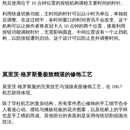
然后使用位于 10 点钟位置的按钮机构调校主要时间的时针。
利用快速切换功能，主时间的时针可以以小时为单位，单独前
后调整。在这过程中，各时间窗口的时间资讯不会改变。这个
机构可以让操作者将表冠卡入 10 点钟的两个位置，接着利用
按钮功能调校时针，无需影响圆盘。中间位置设有一个止挡机
构，以防按钮遭到启动。这个设计可以防止意外调整时间。
莫里茨·格罗斯曼极致精湛的修饰工艺
莫里茨·格罗斯曼的完美技艺与顶级表面修饰工艺，在 100.7
机芯获得体现。
除了导柱机芯的复杂结构，所有零件悉心修饰的手工细节也令
人着迷心动。摆轮与擒纵轮板的花卉图案，以及轮桥上的字样
也是手工镌刻而成。其他部分的表面则是采用传统切割或抛光
技法。