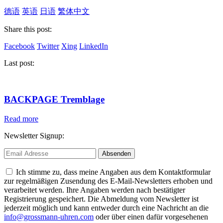
德语
英语
日语
繁体中文
Share this post:
Facebook
Twitter
Xing
LinkedIn
Last post:
BACKPAGE Tremblage
Read more
Newsletter Signup:
Ich stimme zu, dass meine Angaben aus dem Kontaktformular
zur regelmäßigen Zusendung des E-Mail-Newsletters erhoben und
verarbeitet werden. Ihre Angaben werden nach bestätigter
Registrierung gespeichert. Die Abmeldung vom Newsletter ist
jederzeit möglich und kann entweder durch eine Nachricht an die
info@grossmann-uhren.com
oder über einen dafür vorgesehenen