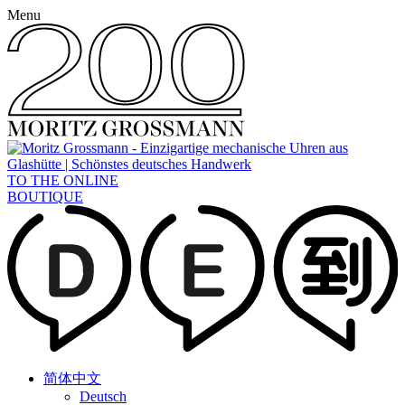
Menu
TO THE ONLINE
BOUTIQUE
简体中文
Deutsch