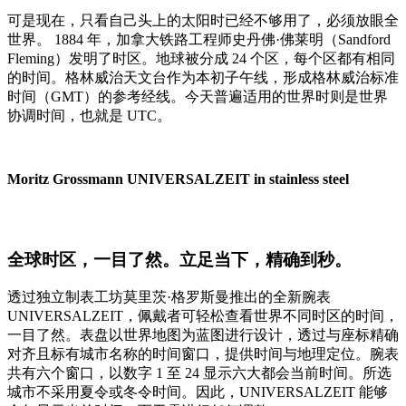
可是现在，只看自己头上的太阳时已经不够用了，必须放眼全
世界。 1884 年，加拿大铁路工程师史丹佛·佛莱明（Sandford
Fleming）发明了时区。地球被分成 24 个区，每个区都有相同
的时间。格林威治天文台作为本初子午线，形成格林威治标准
时间（GMT）的参考经线。今天普遍适用的世界时则是世界
协调时间，也就是 UTC。
Moritz Grossmann UNIVERSALZEIT in stainless steel
全球时区，一目了然。立足当下，精确到秒。
透过独立制表工坊莫里茨·格罗斯曼推出的全新腕表
UNIVERSALZEIT，佩戴者可轻松查看世界不同时区的时间，
一目了然。表盘以世界地图为蓝图进行设计，透过与座标精确
对齐且标有城市名称的时间窗口，提供时间与地理定位。腕表
共有六个窗口，以数字 1 至 24 显示六大都会当前时间。所选
城市不采用夏令或冬令时间。因此，UNIVERSALZEIT 能够