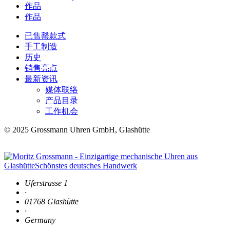
作品
作品
已售罄款式
手工制造
历史
销售亮点
最新资讯
媒体联络
产品目录
工作机会
© 2025 Grossmann Uhren GmbH, Glashütte
Uferstrasse 1
·
01768 Glashütte
·
Germany