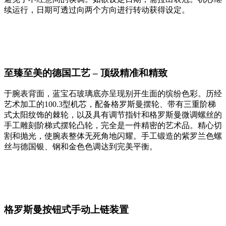
续运行，日期可透过向两个方向进行转动获得设定。
至臻至美的德国工艺 – 顶级精准和精致
于腕表背面，蓝宝石玻璃底亦呈现别开生面的缤纷色彩。历经
艺术加工的100.3型机芯，配备格罗斯曼摆轮、带有三重阶梯
式太阳纹饰的棘轮，以及具有调节指针和格罗斯曼微调螺丝的
手工雕刻阶梯式摆轮凸轮，完全是一件精密的艺术品。精心切
割和抛光，使腕表整体无死角地闪耀。手工锻造的紫罗兰色螺
丝与德国银、钢和金色色调达到完美平衡。
格罗斯曼按钮式手动上链装置