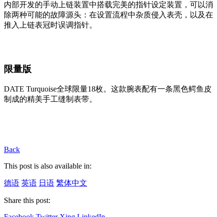
内部开发的手动上链装置中搭载完美的指针设定装置，可以消
除两种可能的故障源头：在设置流程中杂质侵入表壳，以及在
推入上链表冠时误调指针。
限量版
DATE Turquoise全球限量18枚。这款腕表配有一条黑色鳄鱼皮
制成的精美手工缝制表带。
Back
This post is also available in:
德语
英语
日语
繁体中文
Share this post:
Facebook
Twitter
Xing
LinkedIn