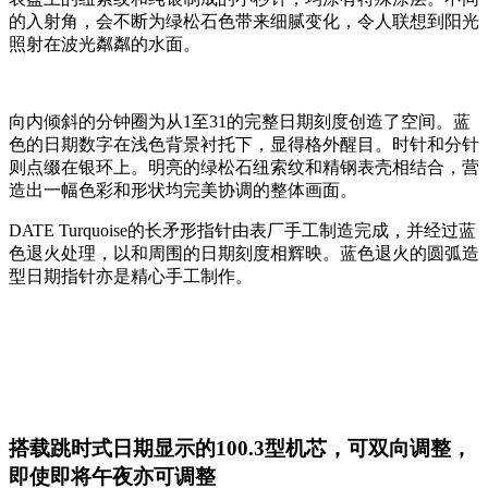
的入射角，会不断为绿松石色带来细腻变化，令人联想到阳光
照射在波光粼粼的水面。
向内倾斜的分钟圈为从1至31的完整日期刻度创造了空间。蓝
色的日期数字在浅色背景衬托下，显得格外醒目。时针和分针
则点缀在银环上。明亮的绿松石纽索纹和精钢表壳相结合，营
造出一幅色彩和形状均完美协调的整体画面。
DATE Turquoise的长矛形指针由表厂手工制造完成，并经过蓝
色退火处理，以和周围的日期刻度相辉映。蓝色退火的圆弧造
型日期指针亦是精心手工制作。
搭载跳时式日期显示的100.3型机芯，可双向调整，
即使即将午夜亦可调整