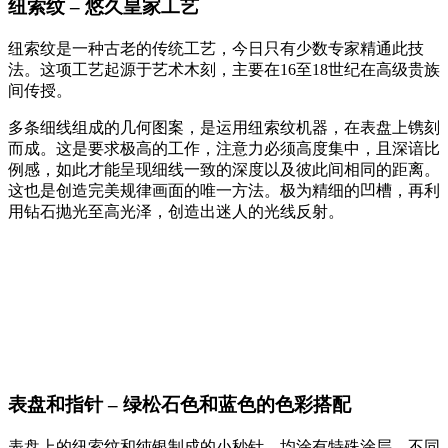
纽索纹 – 悠久皇家工艺
纽索纹是一种古老的传统工艺，今日只有少数专家精通此技
法。这项工艺起源于艺术木刻，主要在16至18世纪在高级贵族
间传授。
多条细线组成的几何图案，是运用纽索纹机器，在表盘上镌刻
而成。这是要求极高的工作，注意力必须高度集中，且深谙比
例感，如此才能呈现细线一致的深度以及彼此间相同的距离。
这也是创造完美规律画面的唯一方法。极为精细的凹槽，再利
用钻石抛光至高光泽，创造出迷人的光线反射。
表盘和指针 – 绿松石色和蓝色的色彩搭配
表盘上的纽索纹和纯银制成的小秒针，均涂有特殊涂层。不同