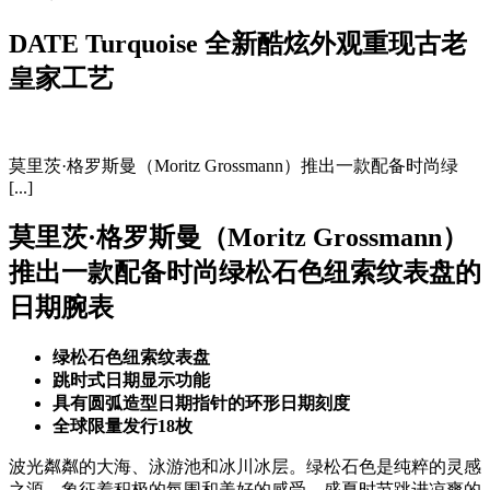
DATE Turquoise
全新酷炫外观重现古老
皇家工艺
莫里茨·格罗斯曼（Moritz Grossmann）推出一款配备时尚绿
[...]
莫里茨·格罗斯曼（Moritz Grossmann）
推出一款配备时尚绿松石色纽索纹表盘的
日期腕表
绿松石色纽索纹表盘
跳时式日期显示功能
具有圆弧造型日期指针的环形日期刻度
全球限量发行
18
枚
波光粼粼的大海、泳游池和冰川冰层。绿松石色是纯粹的灵感
之源，象征着积极的氛围和美好的感受。盛夏时节跳进凉爽的