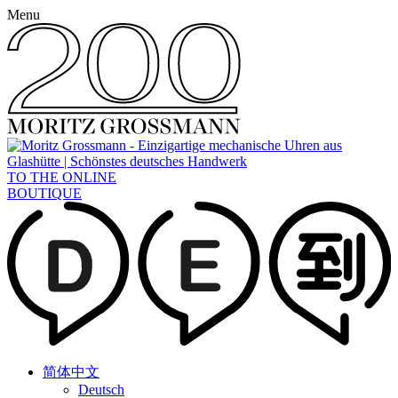
Menu
TO THE ONLINE
BOUTIQUE
简体中文
Deutsch