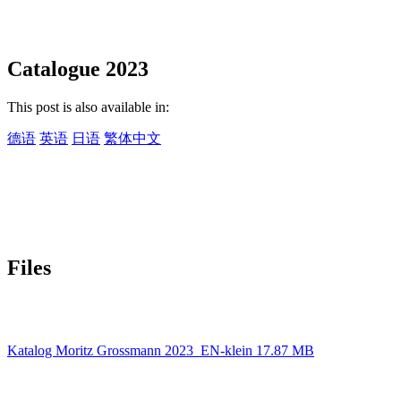
Catalogue 2023
This post is also available in:
德语
英语
日语
繁体中文
Files
Katalog Moritz Grossmann 2023_EN-klein
17.87 MB