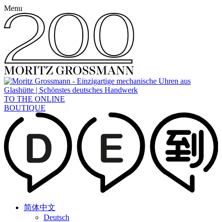
Menu
TO THE ONLINE
BOUTIQUE
简体中文
Deutsch