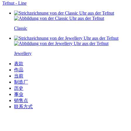
Tefnut - Line
Classic
Jewellery
表款
作品
当前
制造厂
历史
事业
销售点
联系方式