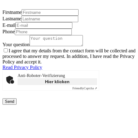
Firstname
Lastname
E-mail
Phone
Your question
I agree that my details from the contact form will be collected and
processed to answer my request. In addition, I have read the Privacy
Policy and accept it.
Read Privacy Policy
Anti-Roboter-Verifizierung
Hier klicken
Friendly
Captcha ⇗
Send