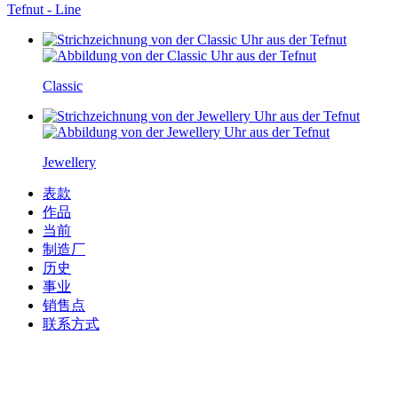
Tefnut - Line
Classic
Jewellery
表款
作品
当前
制造厂
历史
事业
销售点
联系方式