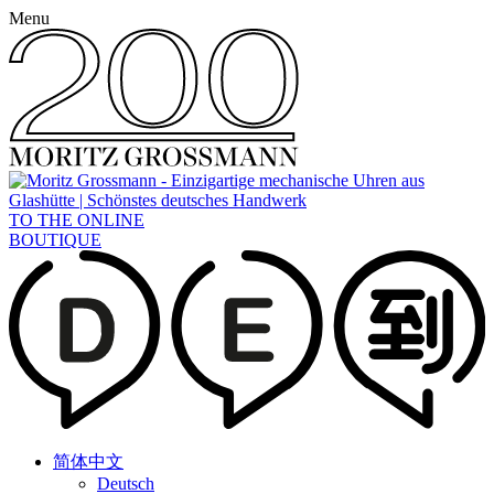
Menu
TO THE ONLINE
BOUTIQUE
简体中文
Deutsch