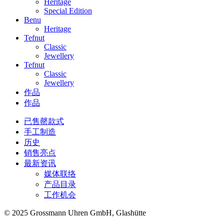
Heritage
Special Edition
Benu
Heritage
Tefnut
Classic
Jewellery
Tefnut
Classic
Jewellery
作品
作品
已售罄款式
手工制造
历史
销售亮点
最新资讯
媒体联络
产品目录
工作机会
© 2025 Grossmann Uhren GmbH, Glashütte