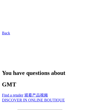
Back
You have questions about
GMT
Find a retailer
观看产品视频
DISCOVER IN ONLINE BOUTIQUE