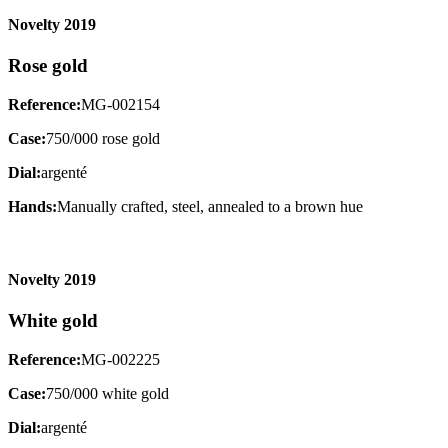
Novelty 2019
Rose gold
Reference:
MG-002154
Case:
750/000 rose gold
Dial:
argenté
Hands:
Manually crafted, steel, annealed to a brown hue
Novelty 2019
White gold
Reference:
MG-002225
Case:
750/000 white gold
Dial:
argenté