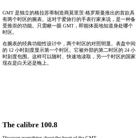
GMT 是独立的格拉苏蒂制造商莫里茨·格罗斯曼推出的首款具
有两个时区的腕表。这对于爱旅行的手表行家来说，是一种备
受推崇的功能。只需瞅一眼 GMT，即能体面地知道身处哪个
时区。
在腕表的经典功能性设计中，两个时区的对照明显。表盘中间
的 12 小时刻度显示第一个时区。它被外部的第二时区的 24 小
时刻度包围。这样可以随时、快速地读取，另一个时区的国家
现在是白天还是晚上。
The
calibre 100.8
Discover everything about the heart of the GMT.