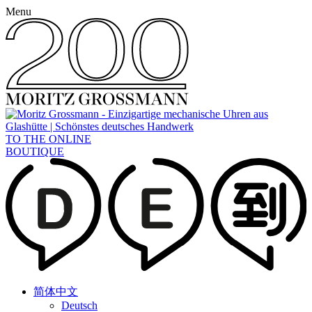
Menu
TO THE ONLINE
BOUTIQUE
简体中文
Deutsch