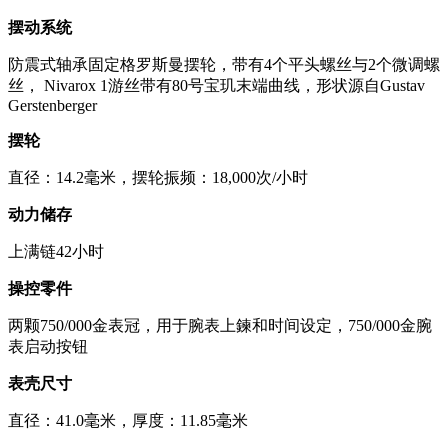
摆动系统
防震式轴承固定格罗斯曼摆轮，带有4个平头螺丝与2个微调螺
丝， Nivarox 1游丝带有80号宝玑末端曲线，形状源自Gustav
Gerstenberger
摆轮
直径：14.2毫米，摆轮振频：18,000次/小时
动力储存
上满链42小时
操控零件
两颗750/000金表冠，用于腕表上鍊和时间设定，750/000金腕
表启动按钮
表壳尺寸
直径：41.0毫米，厚度：11.85毫米