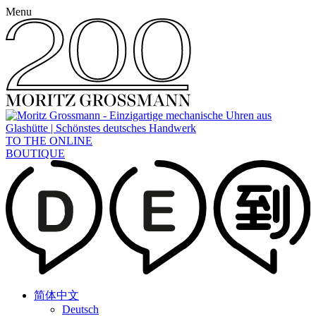
Menu
TO THE ONLINE
BOUTIQUE
简体中文
Deutsch