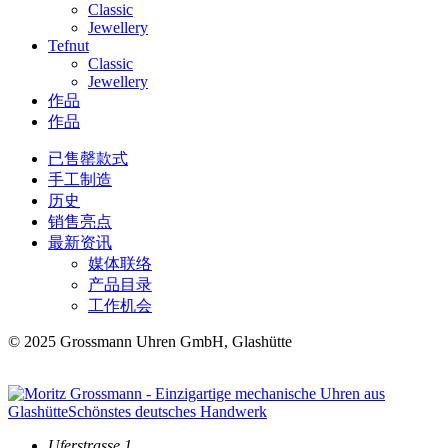
Classic
Jewellery
Tefnut
Classic
Jewellery
作品
作品
已售罄款式
手工制造
历史
销售亮点
最新资讯
媒体联络
产品目录
工作机会
© 2025 Grossmann Uhren GmbH, Glashütte
Uferstrasse 1