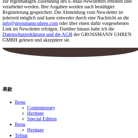
zur regelmäßigen Zusendung des E-Mail-Newsletters erhoben und
verarbeitet werden. Ihre Angaben werden nach bestätigter
Registrierung gespeichert. Die Abmeldung vom Newsletter ist
jederzeit möglich und kann entweder durch eine Nachricht an die
info@grossmann-uhren.com
oder über einen dafür vorgesehenen
Link im Newsletter erfolgen. Darüber hinaus habe ich die
Datenschutzerklärung und die AGB
der GROSSMANN UHREN
GMBH gelesen und akzeptiere sie.
表款
Benu
Contemporary
Heritage
Special Edition
Benu
Heritage
Tefnut