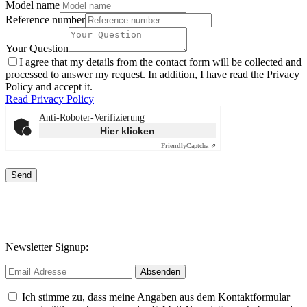
Model name
Reference number
Your Question
I agree that my details from the contact form will be collected and
processed to answer my request. In addition, I have read the Privacy
Policy and accept it.
Read Privacy Policy
Anti-Roboter-Verifizierung
Hier klicken
Friendly
Captcha ⇗
Send
Newsletter Signup:
Ich stimme zu, dass meine Angaben aus dem Kontaktformular