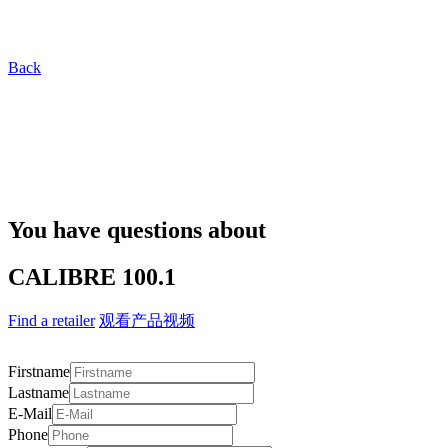
Back
You have questions about
CALIBRE 100.1
Find a retailer
观看产品视频
Firstname
Lastname
E-Mail
Phone