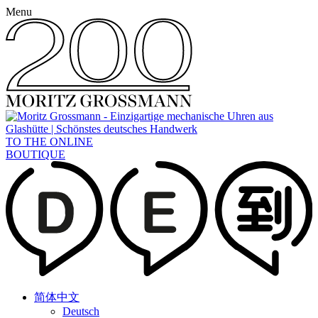
Menu
TO THE ONLINE
BOUTIQUE
简体中文
Deutsch