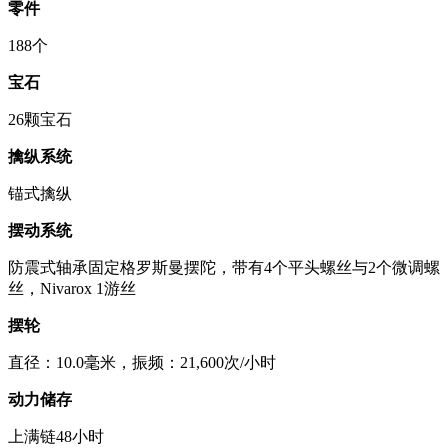
零件
188个
宝石
26颗宝石
擒纵系统
锚式擒纵
摆动系统
防震式轴承固定格罗斯曼摆陀，带有4个平头螺丝与2个微调螺
丝，Nivarox 1游丝
摆轮
直径：10.0毫米，振频：21,600次/小时
动力储存
上满链48小时