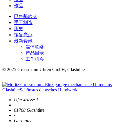
作品
已售罄款式
手工制造
历史
销售亮点
最新资讯
媒体联络
产品目录
工作机会
© 2025 Grossmann Uhren GmbH, Glashütte
Uferstrasse 1
·
01768 Glashütte
·
Germany