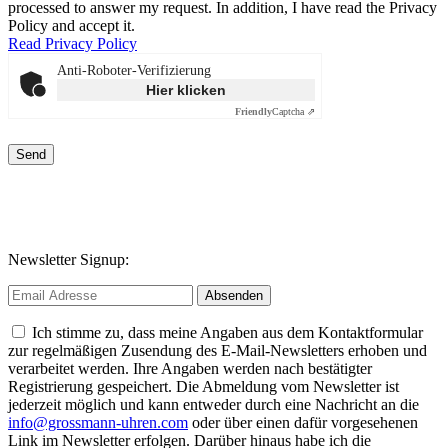
processed to answer my request. In addition, I have read the Privacy
Policy and accept it.
Read Privacy Policy
Anti-Roboter-Verifizierung
Hier klicken
Friendly
Captcha ⇗
Send
Newsletter Signup:
Ich stimme zu, dass meine Angaben aus dem Kontaktformular
zur regelmäßigen Zusendung des E-Mail-Newsletters erhoben und
verarbeitet werden. Ihre Angaben werden nach bestätigter
Registrierung gespeichert. Die Abmeldung vom Newsletter ist
jederzeit möglich und kann entweder durch eine Nachricht an die
info@grossmann-uhren.com
oder über einen dafür vorgesehenen
Link im Newsletter erfolgen. Darüber hinaus habe ich die