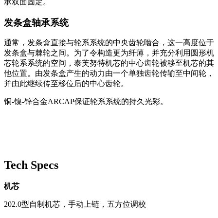
承双面固定。
发条盒轴承系统
通常，发条盒直接与轮系系统的中央齿轮啮合，这一高度位于
发条盒与棘轮之间。为了令构造更为纤薄，并充分利用圆形机
芯轮系系统的空间，泰芙努特机芯的中心齿轮被移至机芯的其
他位置。由发条盒产生的动力由一个单独齿轮传输至中间轮，
并由此继续传至移位后的中心齿轮。
铜-镍-锌合金ARCAP保证轮系系统的持久光彩。
Tech Specs
机芯
202.0型自制机芯，手动上链，五方位调校